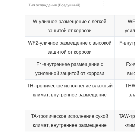
W-уличное размещение с лёгкой
WF
защитой от коррози
усил
WF2-уличное размещение с высокой
F-внут
защитой от коррози
F1-внутреннее размещение с
F2-
усиленной защитой от коррози
выс
TH-тропическое исполнение влажный
THW
климат, внутреннее размещение
вл
TA-тропическое исполнение сухой
TAW-тр
климат, внутреннее размещение
клим