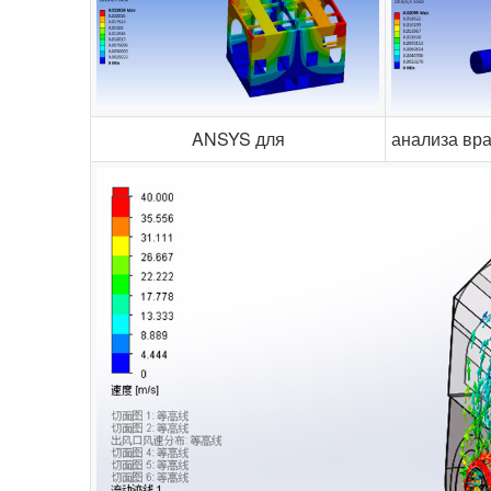
ANSYS для
анализа вр