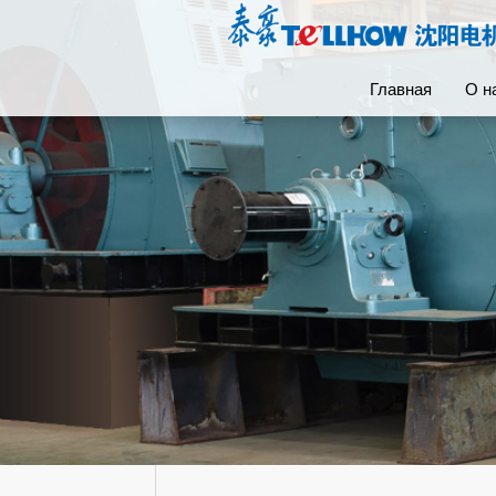
Главная
О н