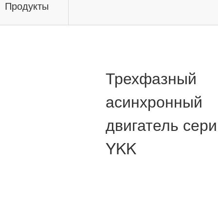
Продукты
Трехфазный
асинхронный
двигатель сери
YKK