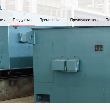
ас
Продукты
Применение
Преимущества
По