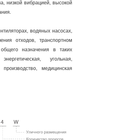
а, низкой вибрацией, высокой
ания.
нтиляторах, водяных насосах,
ения отходов, транспортном
общего назначения в таких
нергетическая, угольная,
е производство, медицинская