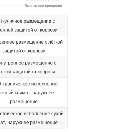
1-уличное размещение с
енной защитой от коррози
реннее размещение с лёгкой
защитой от коррози
внутреннее размещение с
окой защитой от коррози
-тропическое исполнение
ажный климат, наружнее
размещение
опическое исполнение сухой
ат, наружнее размещение