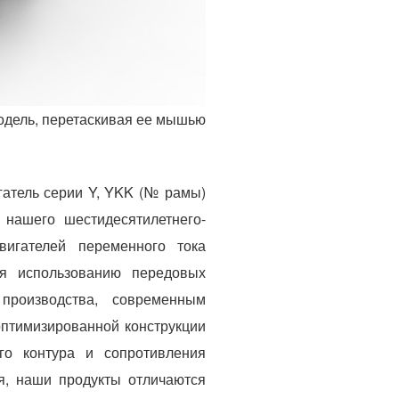
одель, перетаскивая ее мышью
атель серии Y, YKK (№ рамы)
 нашего шестидесятилетнего-
вигателей переменного тока
ря использованию передовых
 производства, современным
оптимизированной конструкции
го контура и сопротивления
ля, наши продукты отличаются