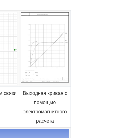
м связи
Выходная кривая с
помощью
электромагнитного
расчета