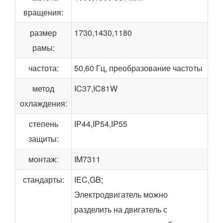
вращения:
размер
1730,1430,1180
рамы:
частота:
50,60 Гц, преобразование частоты
метод
IC37,IC81W
охлаждения:
степень
IP44,IP54,IP55
защиты:
монтаж:
IM7311
стандарты:
IEC,GB;
Электродвигатель можно
разделить на двигатель с