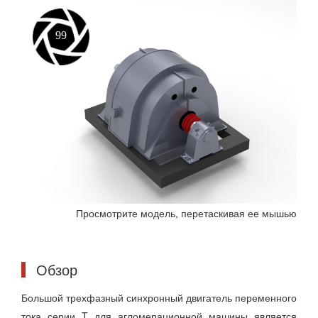
Просмотрите модель, перетаскивая ее мышью
Обзор
Большой трехфазный синхронный двигатель переменного
тока серии T для агломерационной машины является