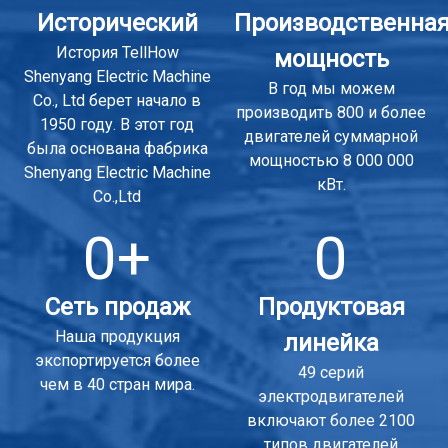
Исторический
Производственна
История TellHow
мощность
Shenyang Electric Machine
В год мы можем
Co., Ltd берет начало в
производить 800 и более
1950 году. В этот год
двигателей суммарной
была основана фабрика
мощностью 8 000 000
Shenyang Electric Machine
кВт.
Co.,Ltd
0+
0
Сеть продаж
Продуктовая
Наша продукция
линейка
экспортируется более
49 серий
чем в 40 стран мира.
электродвигателей
включают более 2100
типов двигателей