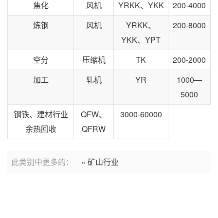
焦化
风机
YRKK、YKK
200-4000
炼钢
风机
YRKK、
200-8000
YKK、YPT
空分
压缩机
TK
200-2000
加工
轧机
YR
1000—
5000
钢铁、建材行业
QFW、
3000-60000
余热回收
QFRW
此类别中更多的：
« 矿山行业