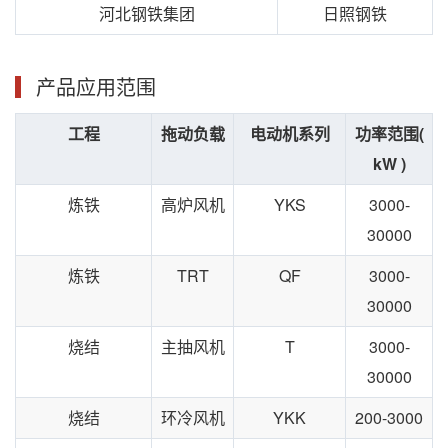
河北钢铁集团
日照钢铁
产品应用范围
工程
拖动负载
电动机系列
功率范围(
kW )
炼铁
高炉风机
YKS
3000-
30000
炼铁
TRT
QF
3000-
30000
烧结
主抽风机
T
3000-
30000
烧结
环冷风机
YKK
200-3000